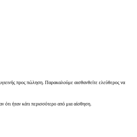
υγιεινής προς πώληση.
Παρακαλούμε αισθανθείτε ελεύθερος να
αν ότι ήταν κάτι περισσότερο από μια αίσθηση.