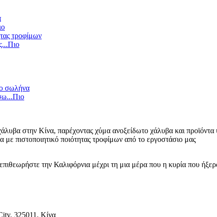
ιο
...
Πιο
ω...
Πιο
άλυβα στην Κίνα, παρέχοντας χύμα ανοξείδωτο χάλυβα και προϊόντα 
 με πιστοποιητικό ποιότητας τροφίμων από το εργοστάσιο μας
ε, επιθεωρήστε την Καλιφόρνια μέχρι τη μια μέρα που η κυρία που ήξερ
ity, 325011, Κίνα