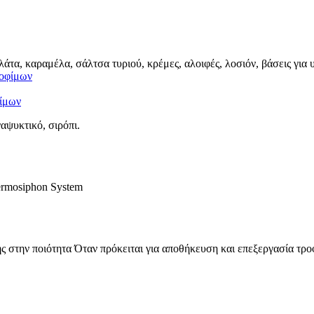
τα, καραμέλα, σάλτσα τυριού, κρέμες, αλοιφές, λοσιόν, βάσεις για 
φίμων
αψυκτικό, σιρόπι.
ermosiphon System
 στην ποιότητα Όταν πρόκειται για αποθήκευση και επεξεργασία τροφί