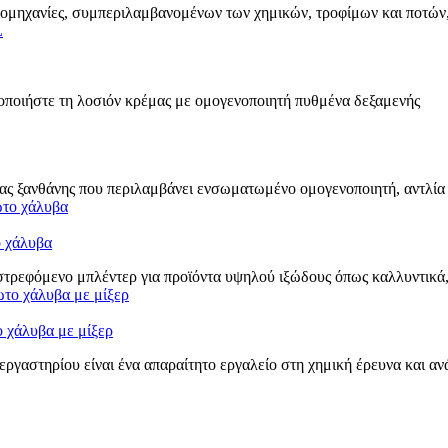
βιομηχανίες, συμπεριλαμβανομένων των χημικών, τροφίμων και ποτών,
οποιήστε τη λοσιόν κρέμας με ομογενοποιητή πυθμένα δεξαμενής
ς ξανθάνης που περιλαμβάνει ενσωματωμένο ομογενοποιητή, αντλία 
ο χάλυβα
στρεφόμενο μπλέντερ για προϊόντα υψηλού ιξώδους όπως καλλυντικά
 χάλυβα με μίξερ
ργαστηρίου είναι ένα απαραίτητο εργαλείο στη χημική έρευνα και ανά